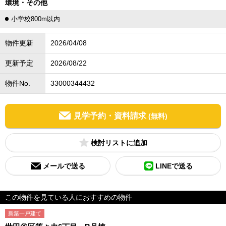
環境・その他
小学校800m以内
物件更新
2026/04/08
更新予定
2026/08/22
物件No.
33000344432
見学予約・資料請求
(無料)
検討リスト
メールで送る
LINEで送る
この物件を見ている人におすすめの物件
新築一戸建て