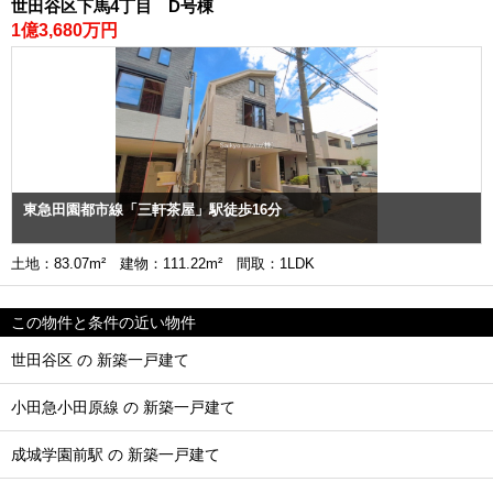
世田谷区下馬4丁目 D号棟
1億3,680万円
東急田園都市線「三軒茶屋」駅徒歩16分
土地：83.07m² 建物：111.22m² 間取：1LDK
この物件と条件の近い物件
世田谷区 の 新築一戸建て
小田急小田原線 の 新築一戸建て
成城学園前駅 の 新築一戸建て