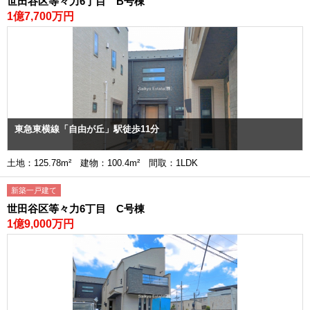
世田谷区等々力6丁目 B号棟
1億7,700万円
東急東横線「自由が丘」駅徒歩11分
土地：125.78m² 建物：100.4m² 間取：1LDK
新築一戸建て
世田谷区等々力6丁目 C号棟
1億9,000万円