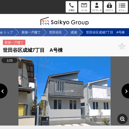
oup トップ
新築一戸建て
世田谷区
成城
世田谷区成城7丁目 A号棟
新築一戸建て
世田谷区成城7丁目 A号棟
1/25