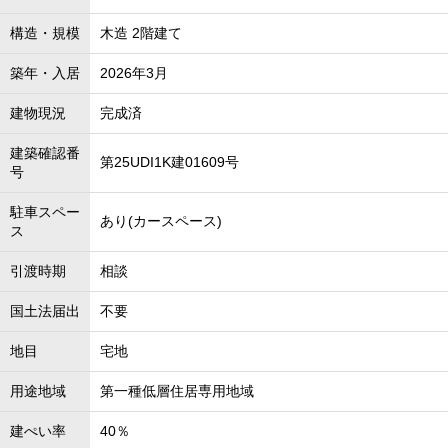
構造・規模
木造 2階建て
築年・入居
2026年3月
建物現況
完成済
建築確認番
第25UDI1K建01609号
号
駐車スペー
あり(カースペース)
ス
引渡時期
相談
国土法届出
不要
地目
宅地
用途地域
第一種低層住居専用地域
建ぺい率
40％