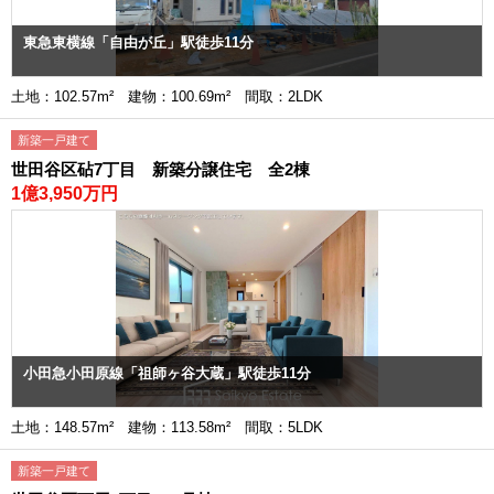
東急東横線「自由が丘」駅徒歩11分
土地：102.57m² 建物：100.69m² 間取：2LDK
新築一戸建て
世田谷区砧7丁目 新築分譲住宅 全2棟
1億3,950万円
小田急小田原線「祖師ヶ谷大蔵」駅徒歩11分
土地：148.57m² 建物：113.58m² 間取：5LDK
新築一戸建て