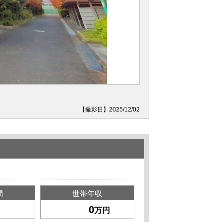
【撮影日】2025/12/02
間
世帯年収
万円