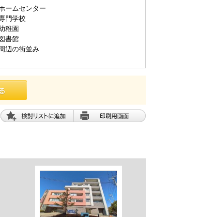
ホームセンター
専門学校
幼稚園
図書館
周辺の街並み