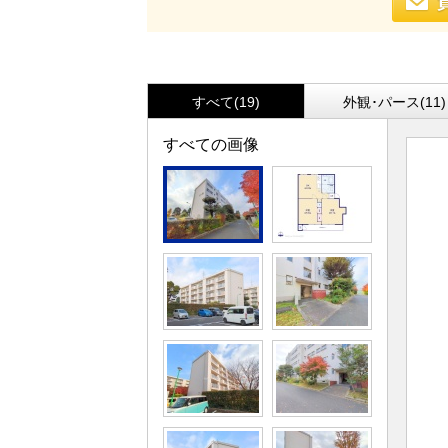
すべて(19)
外観･パース(11)
すべての画像