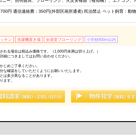
コニー、照明器具、フローリング、火災警報器（報知機）、エアコン、
700円 通信連絡費：350円(外部区画所通者) 民泊禁止 ペット飼育
ッチン
洗濯機置き場
全居室フローリング
小学校800m以内
れる場合は税込み価格です。（1,000円未満は切り上げ。）
詳細につきましてはお問い合わせください。
かじめご了承ください。
分な確認をしていただくようにお願いいたします。
とは多少異なることがあります。
ります。