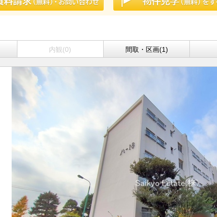
内観(0)
間取・区画(1)