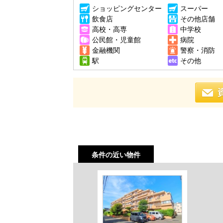
ショッピングセンター
スーパー
飲食店
その他店舗
高校・高専
中学校
公民館・児童館
病院
金融機関
警察・消防
駅
その他
条件の近い物件