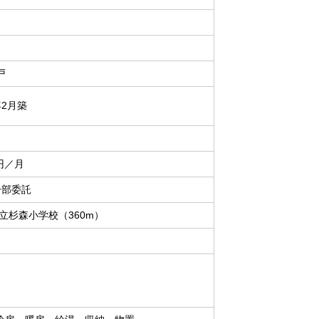
戸
年2月築
0円／月
一部委託
立杉森小学校（360m）