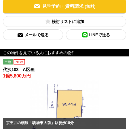
見学予約・資料請求
(無料)
検討リスト
メールで送る
LINEで送る
この物件を見ている人におすすめの物件
土地
NEW
代沢103 A区画
1億5,800万円
京王井の頭線「駒場東大前」駅徒歩10分