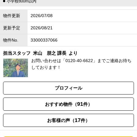
小学校800m以内
物件更新
2026/07/08
更新予定
2026/08/21
物件No.
33000337066
担当スタッフ
米山 朋之 課長
より
お問い合わせは「0120-40-6622」までご連絡お待ち
しております！
プロフィール
91
おすすめ物件（
件）
17
お客様の声（
件）