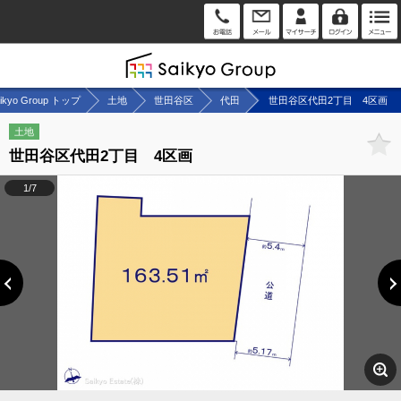
ikyo Group トップ
土地
世田谷区
代田
世田谷区代田2丁目 4区画
土地
世田谷区代田2丁目 4区画
1/7