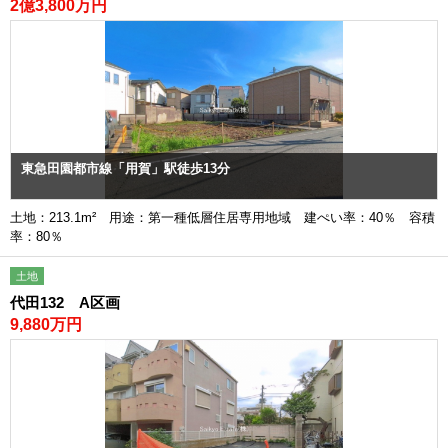
2億3,800万円
東急田園都市線「用賀」駅徒歩13分
土地：213.1m² 用途：第一種低層住居専用地域 建ぺい率：40％ 容積
率：80％
土地
代田132 A区画
9,880万円