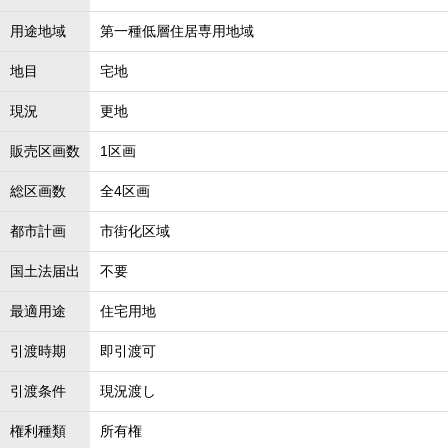
用途地域
第一種低層住居専用地域
地目
宅地
現況
更地
販売区画数
1区画
総区画数
全4区画
都市計画
市街化区域
国土法届出
不要
最適用途
住宅用地
引渡時期
即引渡可
引渡条件
現況渡し
権利種類
所有権