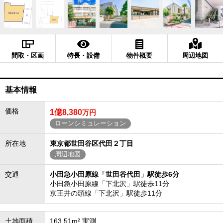
間取・区画
特長・設備
物件概要
周辺地図
基本情報
価格
1億8,380
万円
ローンシミュレーション
所在地
東京都世田谷区代田２丁目
周辺地図
交通
小田急小田原線「世田谷代田」駅徒歩6分
小田急小田原線「下北沢」駅徒歩11分
京王井の頭線「下北沢」駅徒歩11分
土地面積
163.51m² 実測