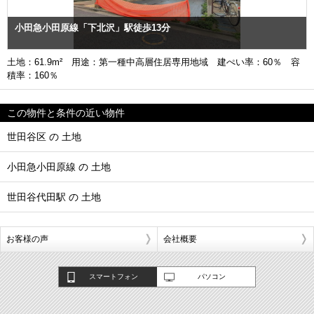
小田急小田原線「下北沢」駅徒歩13分
土地：61.9m² 用途：第一種中高層住居専用地域 建ぺい率：60％ 容
積率：160％
この物件と条件の近い物件
世田谷区 の 土地
小田急小田原線 の 土地
世田谷代田駅 の 土地
お客様の声
会社概要
スマートフォン
パソコン