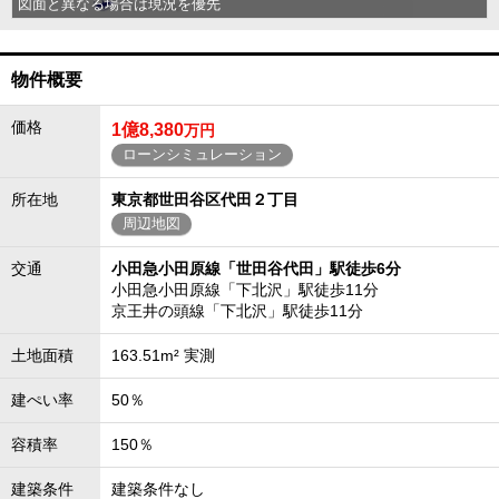
図面と異なる場合は現況を優先
物件概要
価格
1億8,380
万円
ローンシミュレーション
所在地
東京都世田谷区代田２丁目
周辺地図
交通
小田急小田原線「世田谷代田」駅徒歩6分
小田急小田原線「下北沢」駅徒歩11分
京王井の頭線「下北沢」駅徒歩11分
土地面積
163.51m² 実測
建ぺい率
50％
容積率
150％
建築条件
建築条件なし