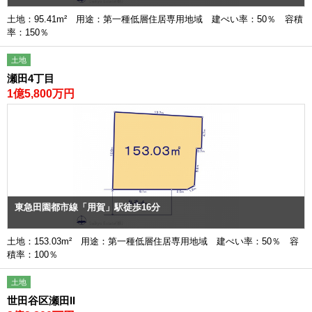
土地：95.41m² 用途：第一種低層住居専用地域 建ぺい率：50％ 容積
率：150％
土地
瀬田4丁目
1億5,800万円
東急田園都市線「用賀」駅徒歩16分
土地：153.03m² 用途：第一種低層住居専用地域 建ぺい率：50％ 容
積率：100％
土地
世田谷区瀬田II