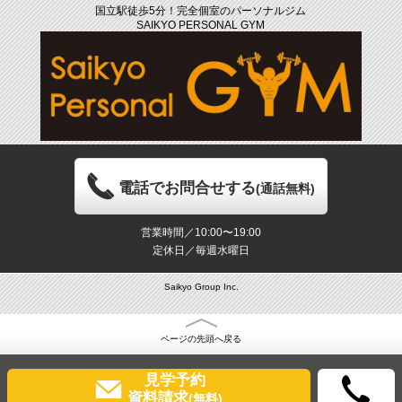
国立駅徒歩5分！完全個室のパーソナルジム
SAIKYO PERSONAL GYM
電話でお問合せする
(通話無料)
営業時間／10:00〜19:00
定休日／毎週水曜日
Saikyo Group Inc.
ページの先頭へ戻る
見学予約
資料請求
(無料)