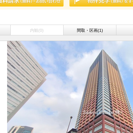
内観(0)
間取・区画(1)