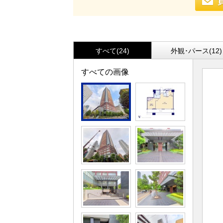
すべて(24)
外観･パース(12)
すべての画像