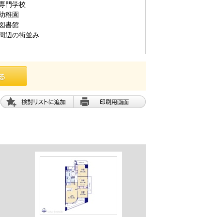
専門学校
幼稚園
図書館
周辺の街並み