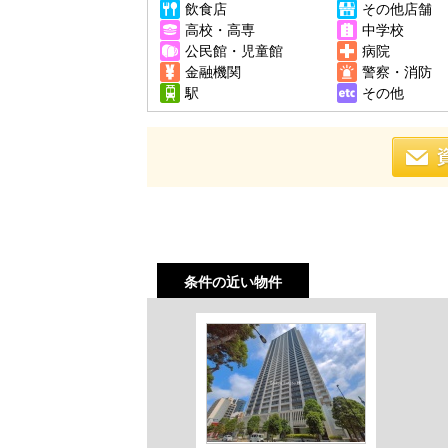
飲食店
その他店舗
高校・高専
中学校
公民館・児童館
病院
金融機関
警察・消防
駅
その他
条件の近い物件