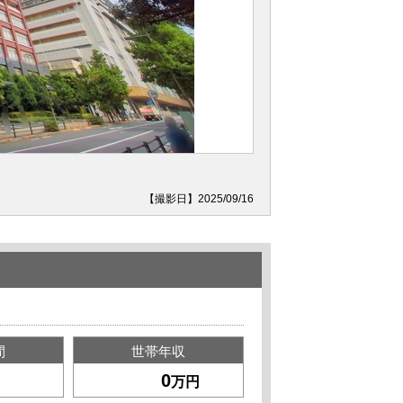
【撮影日】2025/09/16
間
世帯年収
万円