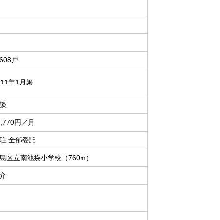
608戸
011年1月築
談
6,770円／月
駐 全部委託
島区立南池袋小学校（760m）
介