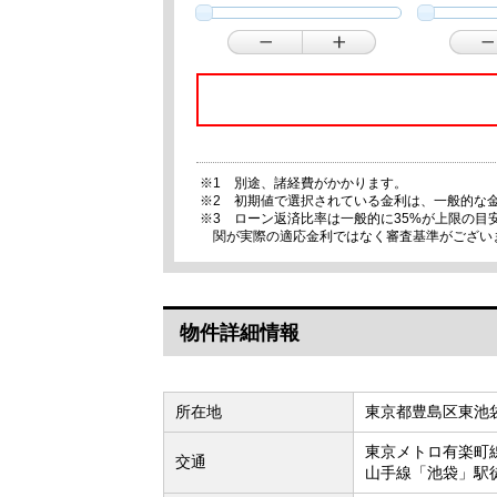
※1 別途、諸経費がかかります。
※2 初期値で選択されている金利は、一般的な
※3 ローン返済比率は一般的に35%が上限の
関が実際の適応金利ではなく審査基準がござい
物件詳細情報
所在地
東京都豊島区東池
東京メトロ有楽町
交通
山手線「池袋」駅