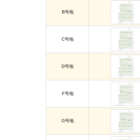
B号地
C号地
D号地
F号地
G号地