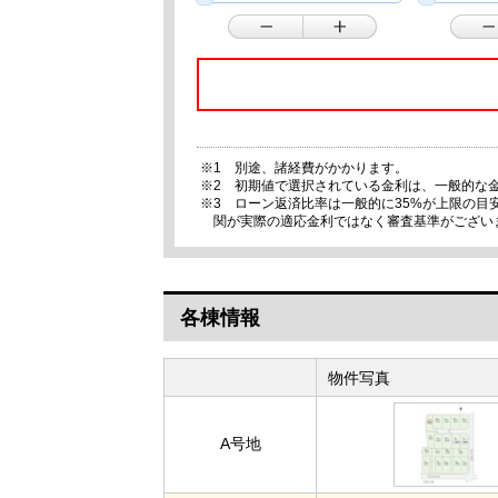
※1 別途、諸経費がかかります。
※2 初期値で選択されている金利は、一般的な
※3 ローン返済比率は一般的に35%が上限の
関が実際の適応金利ではなく審査基準がござい
各棟情報
物件写真
A号地