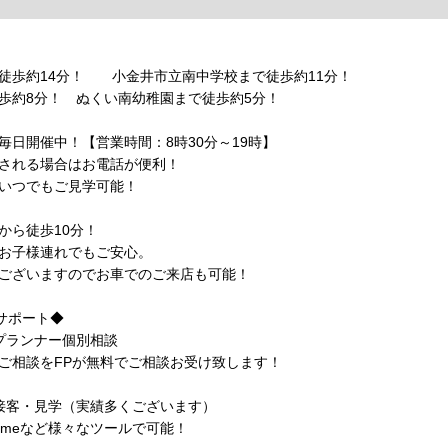
徒歩約14分！ 小金井市立南中学校まで徒歩約11分！
約8分！ ぬくい南幼稚園まで徒歩約5分！
毎日開催中！【営業時間：8時30分～19時】
される場合はお電話が便利！
いつでもご見学可能！
から徒歩10分！
お子様連れでもご安心。
ございますのでお車でのご来店も可能！
心サポート◆
プランナー個別相談
相談をFPが無料でご相談お受け致します！
接客・見学（実績多くございます）
etimeなど様々なツールで可能！