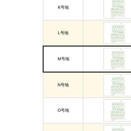
K号地
L号地
M号地
N号地
O号地