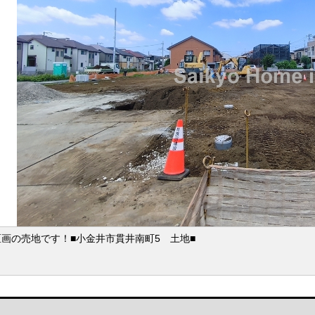
区画の売地です！■小金井市貫井南町5 土地■