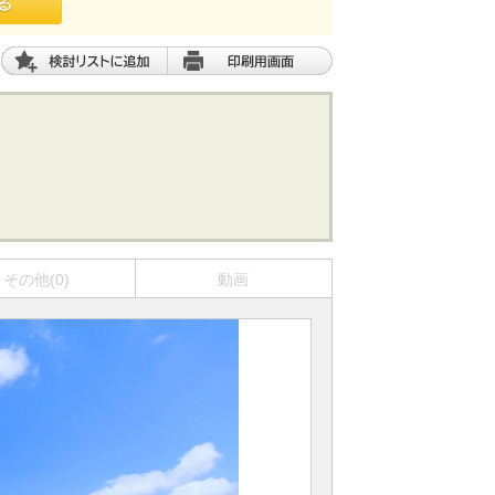
その他(0)
動画