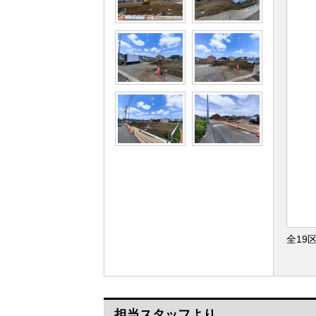
全19
担当スタッフより