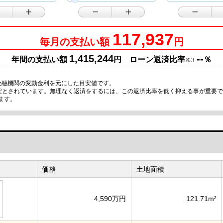
117,937
毎月の支払い額
円
1,415,244
--
年間の支払い額
円 ローン返済比率
％
※3
金融機関の変動金利を元にした目安値です。
目安とされています。無理なく返済をするには、この返済比率を低く抑える事が重要
ます。
価格
土地面積
4,590万円
121.71m²