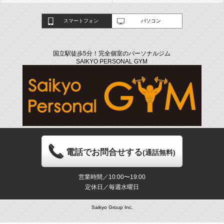
スマートフォン
パソコン
国立駅徒歩5分！完全個室のパーソナルジム
SAIKYO PERSONAL GYM
電話でお問合せする
(通話無料)
営業時間／10:00〜19:00
定休日／毎週水曜日
Saikyo Group Inc.