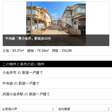
中央線「東小金井」駅徒歩12分
土地：93.37m² 建物：74.16m² 間取：2SLDK
この物件と条件の近い物件
小金井市 の 新築一戸建て
中央線 の 新築一戸建て
武蔵小金井駅 の 新築一戸建て
お客様の声
会社概要