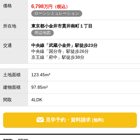
価格
6,798
万円（税込）
ローンシミュレーション
所在地
東京都小金井市貫井南町１丁目
周辺地図
交通
中央線「武蔵小金井」駅徒歩23分
中央線「国分寺」駅徒歩26分
京王線「府中」駅徒歩38分
土地面積
123.45m²
建物面積
97.85m²
間取
4LDK
見学予約・資料請求
(無料)