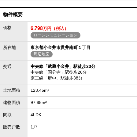
物件概要
価格
6,798
万円（税込）
ローンシミュレーション
所在地
東京都小金井市貫井南町１丁目
周辺地図
交通
中央線「武蔵小金井」駅徒歩23分
中央線「国分寺」駅徒歩26分
京王線「府中」駅徒歩38分
土地面積
123.45m²
建物面積
97.85m²
間取
4LDK
販売戸数
1戸