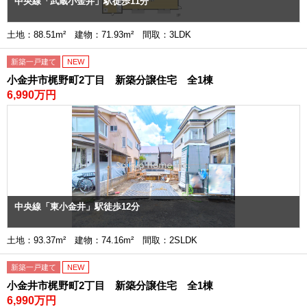
中央線「武蔵小金井」駅徒歩11分
土地：88.51m² 建物：71.93m² 間取：3LDK
新築一戸建て
NEW
小金井市梶野町2丁目 新築分譲住宅 全1棟
6,990万円
中央線「東小金井」駅徒歩12分
土地：93.37m² 建物：74.16m² 間取：2SLDK
新築一戸建て
NEW
小金井市梶野町2丁目 新築分譲住宅 全1棟
6,990万円