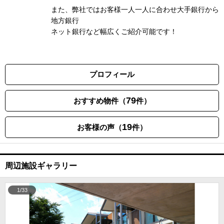
また、弊社ではお客様一人一人に合わせ大手銀行から
地方銀行
ネット銀行など幅広くご紹介可能です！
プロフィール
79
おすすめ物件（
件）
19
お客様の声（
件）
周辺施設ギャラリー
1/33