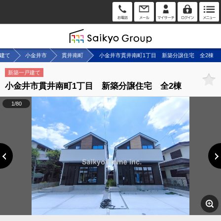
建て
小金井市
貫井南町
小金井市貫井南町1丁目 新築分譲住宅 全2棟
新築一戸建て
小金井市貫井南町1丁目 新築分譲住宅 全2棟
1/80