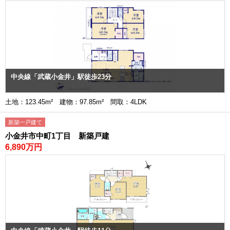
中央線「武蔵小金井」駅徒歩23分
土地：123.45m² 建物：97.85m² 間取：4LDK
新築一戸建て
小金井市中町1丁目 新築戸建
6,890万円