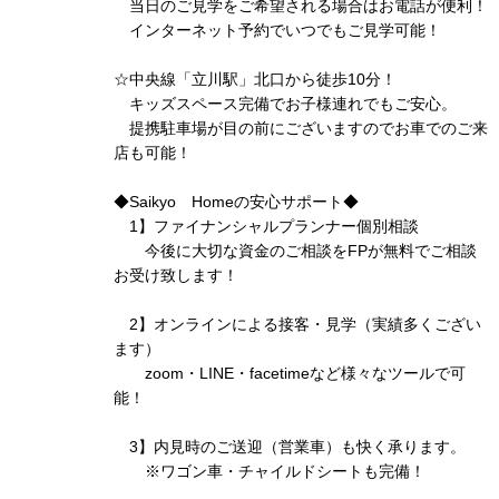
当日のご見学をご希望される場合はお電話が便利！
インターネット予約でいつでもご見学可能！
☆中央線「立川駅」北口から徒歩10分！
キッズスペース完備でお子様連れでもご安心。
提携駐車場が目の前にございますのでお車でのご来
店も可能！
◆Saikyo Homeの安心サポート◆
1】ファイナンシャルプランナー個別相談
今後に大切な資金のご相談をFPが無料でご相談
お受け致します！
2】オンラインによる接客・見学（実績多くござい
ます）
zoom・LINE・facetimeなど様々なツールで可
能！
3】内見時のご送迎（営業車）も快く承ります。
※ワゴン車・チャイルドシートも完備！