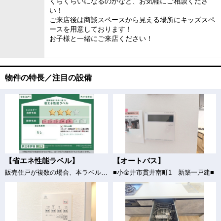
くらくらいになるのかなど、お気軽にご相談くださ
い！
ご来店後は商談スペースから見える場所にキッズスペ
ースを用意しております！
お子様と一緒にご来店ください！
物件の特長／注目の設備
【省エネ性能ラベル】
【オートバス】
販売住戸が複数の場合、本ラベルは特定の住戸の性能を示すものであり、全ての住戸の性能を示すものではありません。
■小金井市貫井南町1 新築一戸建■