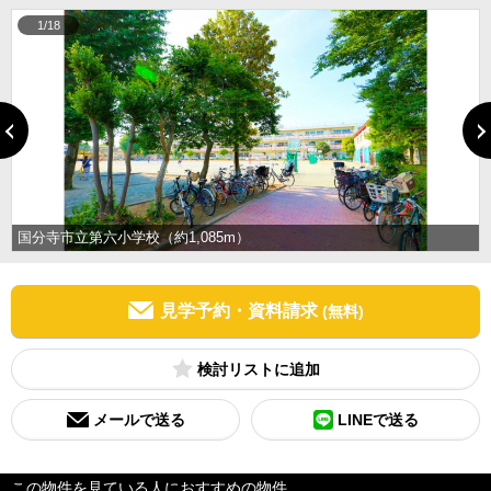
1/18
国分寺市立第六小学校（約1,085m）
見学予約・資料請求
(無料)
検討リスト
メールで送る
LINEで送る
この物件を見ている人におすすめの物件