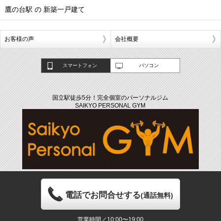
鷹の台駅 の 新築一戸建て
お客様の声
会社概要
スマートフォン
パソコン
国立駅徒歩5分！完全個室のパーソナルジム
SAIKYO PERSONAL GYM
電話でお問合せする
(通話無料)
営業時間／10:00〜19:00