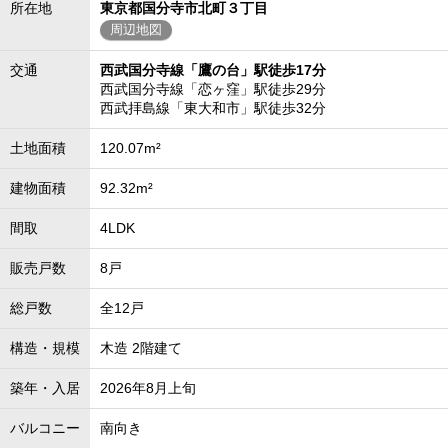
所在地
東京都国分寺市北町３丁目
周辺地図
交通
西武国分寺線「鷹の台」駅徒歩17分
西武国分寺線「恋ヶ窪」駅徒歩29分
西武拝島線「東大和市」駅徒歩32分
土地面積
120.07m²
建物面積
92.32m²
間取
4LDK
販売戸数
8戸
総戸数
全12戸
構造・規模
木造 2階建て
築年・入居
2026年8月上旬
バルコニー
南向き