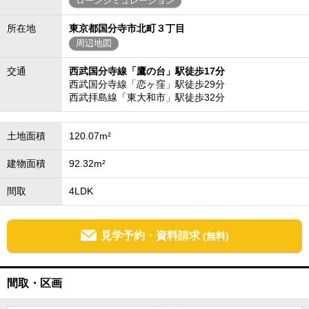
ローンシミュレーション
所在地
東京都国分寺市北町３丁目
周辺地図
交通
西武国分寺線「鷹の台」駅徒歩17分
西武国分寺線「恋ヶ窪」駅徒歩29分
西武拝島線「東大和市」駅徒歩32分
土地面積
120.07m²
建物面積
92.32m²
間取
4LDK
見学予約・資料請求
(無料)
間取・区画