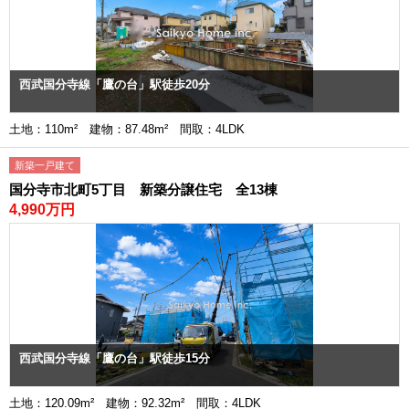
西武国分寺線「鷹の台」駅徒歩20分
土地：110m² 建物：87.48m² 間取：4LDK
新築一戸建て
国分寺市北町5丁目 新築分譲住宅 全13棟
4,990万円
西武国分寺線「鷹の台」駅徒歩15分
土地：120.09m² 建物：92.32m² 間取：4LDK