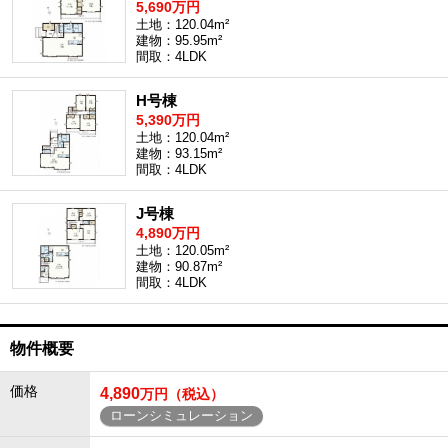
5,690万円
土地：120.04m²
建物：95.95m²
間取：4LDK
H号棟
5,390万円
土地：120.04m²
建物：93.15m²
間取：4LDK
J号棟
4,890万円
土地：120.05m²
建物：90.87m²
間取：4LDK
物件概要
価格
4,890
万円（税込）
ローンシミュレーション