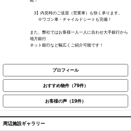
能！
3】内見時のご送迎（営業車）も快く承ります。
※ワゴン車・チャイルドシートも完備！
また、弊社ではお客様一人一人に合わせ大手銀行から
地方銀行
ネット銀行など幅広くご紹介可能です！
プロフィール
79
おすすめ物件（
件）
19
お客様の声（
件）
周辺施設ギャラリー