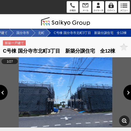
戸建て
国分寺市
北町
C号棟 国分寺市北町3丁目 新築分譲住宅 全12棟
新築一戸建て
C号棟 国分寺市北町3丁目 新築分譲住宅 全12棟
1/27