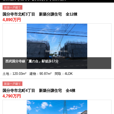
新築一戸建て
国分寺市北町3丁目 新築分譲住宅 全12棟
4,890万円
西武国分寺線「鷹の台」駅徒歩17分
土地：120.03m² 建物：90.87m² 間取：4LDK
新築一戸建て
国分寺市北町4丁目 新築分譲住宅 全4棟
4,790万円