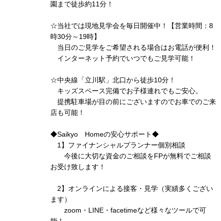
園まで徒歩約11分！
☆当社では現地見学会を毎日開催中！【営業時間：8
時30分～19時】
当日のご見学をご希望される場合はお電話が便利！
インターネット予約でいつでもご見学可能！
☆中央線「立川駅」北口から徒歩10分！
キッズスペース完備でお子様連れでもご安心。
提携駐車場が目の前にございますのでお車でのご来
店も可能！
◆Saikyo Homeの安心サポート◆
1】ファイナンシャルプランナー個別相談
今後に大切な資金のご相談をFPが無料でご相談
お受け致します！
2】オンラインによる接客・見学（実績多くござい
ます）
zoom・LINE・facetimeなど様々なツールで可