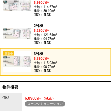
6,990万円
土地：114.67m²
建物：89.10m²
間取：4LDK
2号棟
6,290万円
土地：121.64m²
建物：94.76m²
間取：4LDK
3号棟
6,890万円
土地：115.03m²
建物：90.72m²
間取：4LDK
物件概要
価格
6,890
万円（税込）
ローンシミュレーション