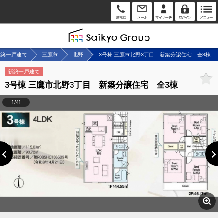
新築一戸建て
三鷹市
北野
3号棟 三鷹市北野3丁目 新築分譲住宅 全3棟
新築一戸建て
3号棟 三鷹市北野3丁目 新築分譲住宅 全3棟
1/41