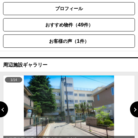
プロフィール
49
おすすめ物件（
件）
1
お客様の声（
件）
周辺施設ギャラリー
1/14