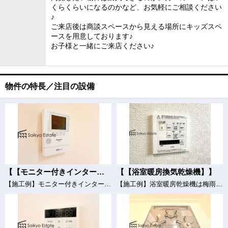
くらくらいになるのかなど、お気軽にご相談ください
♪
ご来店後は商談スペースから見える場所にキッズスペ
ースを用意しております♪
お子様と一緒にご来店ください♪
物件の特長／注目の設備
【【モニター付きインターホン】】
【【浴室暖房換気乾燥機】】
【施工例】モニター付きインターホンは玄関を確認しなくても誰が来たのかすぐわかります。訪問者を確認してから会話することができますので安心して対応できます。
【施工例】浴室暖房乾燥機は梅雨や花粉の時期、雨の日の洗濯物の乾燥に重宝します。寒い冬も入浴前の暖房運転で快適なバスタイムを♪