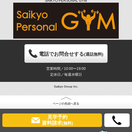
SAIKYO PERSONAL GYM
電話でお問合せする
(通話無料)
営業時間／10:00〜19:00
定休日／毎週水曜日
Saikyo Group Inc.
ページの先頭へ戻る
見学予約
資料請求
(無料)