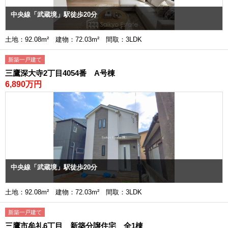
中央線「武蔵境」駅徒歩20分
土地：92.08m² 建物：72.03m² 間取：3LDK
新築一戸建て
三鷹深大寺2丁目4054番 A号棟
6,890万円
中央線「武蔵境」駅徒歩20分
土地：92.08m² 建物：72.03m² 間取：3LDK
新築一戸建て
三鷹市牟礼6丁目 新築分譲住宅 全1棟