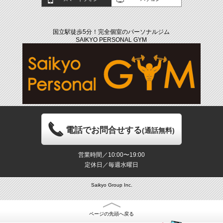
国立駅徒歩5分！完全個室のパーソナルジム
SAIKYO PERSONAL GYM
電話でお問合せする
(通話無料)
営業時間／10:00〜19:00
定休日／毎週水曜日
Saikyo Group Inc.
ページの先頭へ戻る