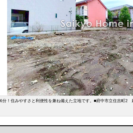
6分！住みやすさと利便性を兼ね備えた立地です。■府中市立住吉町2 