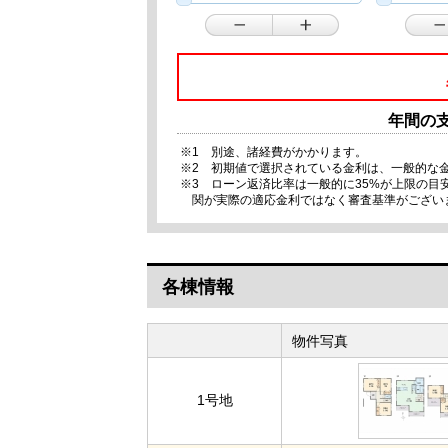
年間の
※1 別途、諸経費がかかります。
※2 初期値で選択されている金利は、一般的な
※3 ローン返済比率は一般的に35%が上限の
関が実際の適応金利ではなく審査基準がござい
各棟情報
物件写真
1号地