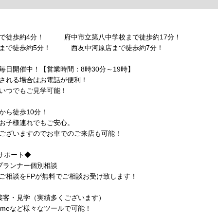
まで徒歩約4分！ 府中市立第八中学校まで徒歩約17分！
まで徒歩約5分！ 西友中河原店まで徒歩約7分！
毎日開催中！【営業時間：8時30分～19時】
される場合はお電話が便利！
いつでもご見学可能！
から徒歩10分！
お子様連れでもご安心。
ございますのでお車でのご来店も可能！
心サポート◆
プランナー個別相談
相談をFPが無料でご相談お受け致します！
接客・見学（実績多くございます）
etimeなど様々なツールで可能！