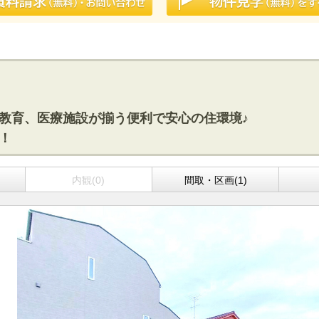
業、教育、医療施設が揃う便利で安心の住環境♪
す！
内観(0)
間取・区画(1)