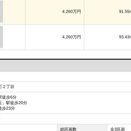
4,260万円
91.55
4,260万円
93.43
町２丁目
駅徒歩6分
丘」駅徒歩20分
歩23分
²
総区画数
全3区画