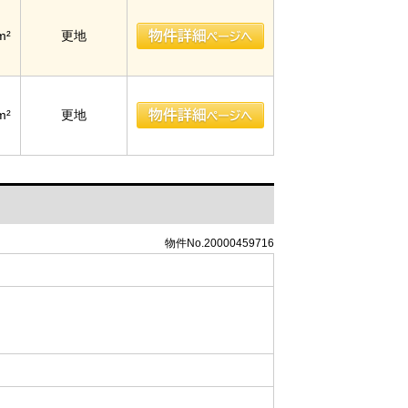
m²
更地
m²
更地
物件No.20000459716