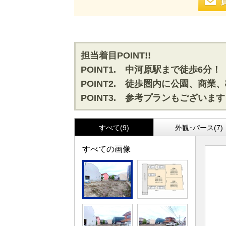
担当着目POINT!!
POINT1. 中河原駅まで徒歩6分！
POINT2. 徒歩圏内に公園、商
POINT3. 参考プランもございま
すべて(9)
外観･パース(7)
すべての画像