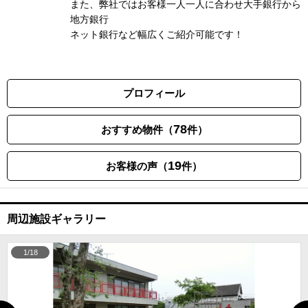
また、弊社ではお客様一人一人に合わせ大手銀行から
地方銀行
ネット銀行など幅広くご紹介可能です！
プロフィール
78
おすすめ物件（
件）
19
お客様の声（
件）
周辺施設ギャラリー
1/18