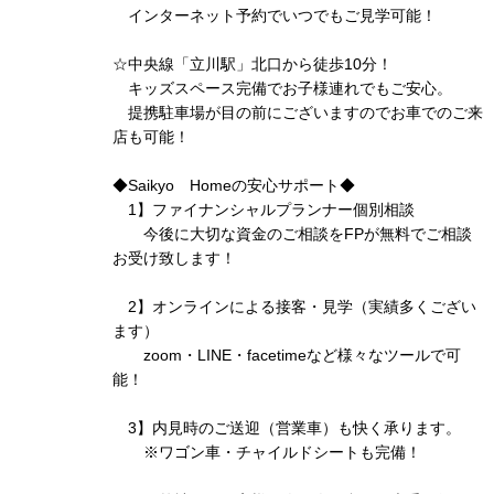
インターネット予約でいつでもご見学可能！
☆中央線「立川駅」北口から徒歩10分！
キッズスペース完備でお子様連れでもご安心。
提携駐車場が目の前にございますのでお車でのご来
店も可能！
◆Saikyo Homeの安心サポート◆
1】ファイナンシャルプランナー個別相談
今後に大切な資金のご相談をFPが無料でご相談
お受け致します！
2】オンラインによる接客・見学（実績多くござい
ます）
zoom・LINE・facetimeなど様々なツールで可
能！
3】内見時のご送迎（営業車）も快く承ります。
※ワゴン車・チャイルドシートも完備！