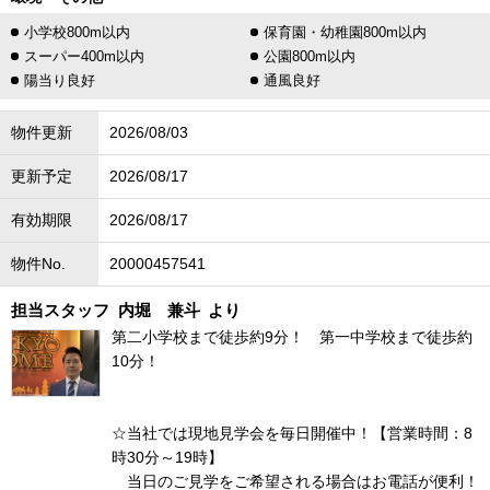
小学校800m以内
保育園・幼稚園800m以内
スーパー400m以内
公園800m以内
陽当り良好
通風良好
物件更新
2026/08/03
更新予定
2026/08/17
有効期限
2026/08/17
物件No.
20000457541
担当スタッフ
内堀 兼斗
より
第二小学校まで徒歩約9分！ 第一中学校まで徒歩約
10分！
☆当社では現地見学会を毎日開催中！【営業時間：8
時30分～19時】
当日のご見学をご希望される場合はお電話が便利！