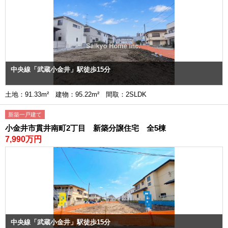
中央線「武蔵小金井」駅徒歩15分
土地：91.33m² 建物：95.22m² 間取：2SLDK
新築一戸建て
小金井市貫井南町2丁目 新築分譲住宅 全5棟
7,990万円
中央線「武蔵小金井」駅徒歩15分