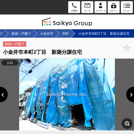
ップ
新築一戸建て
小金井市
本町
小金井市本町2丁目 新築分譲住宅
新築一戸建て
小金井市本町2丁目 新築分譲住宅
1/31