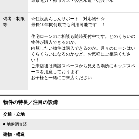
東京電力・都市ガス・公営水道・公共下水
備考・制限
☆住設あんしんサポート 対応物件☆
等
最長10年間何度でも利用可能です！！
住宅ローンのご相談も随時受付中です。どのくらいの
物件が購入できるのか。
内覧したい物件は購入できるのか。月々のローンはい
くらくらいになるのかなど、お気軽にご相談くださ
い！
ご来店後は商談スペースから見える場所にキッズスペ
ースを用意しております！
お子様と一緒にご来店ください！
物件の特長／注目の設備
交通・立地
地盤調査済
建物・構造