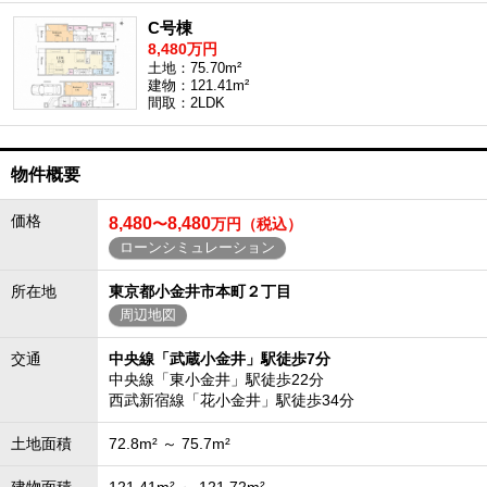
C号棟
8,480万円
土地：75.70m²
建物：121.41m²
間取：2LDK
物件概要
価格
8,480
8,480
〜
万円（税込）
ローンシミュレーション
所在地
東京都小金井市本町２丁目
周辺地図
交通
中央線「武蔵小金井」駅徒歩7分
中央線「東小金井」駅徒歩22分
西武新宿線「花小金井」駅徒歩34分
土地面積
72.8m² ～ 75.7m²