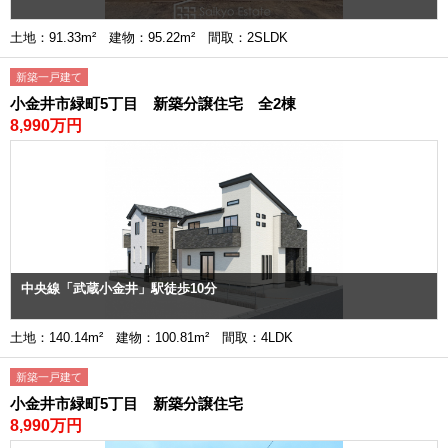
土地：91.33m² 建物：95.22m² 間取：2SLDK
新築一戸建て
小金井市緑町5丁目 新築分譲住宅 全2棟
8,990万円
中央線「武蔵小金井」駅徒歩10分
土地：140.14m² 建物：100.81m² 間取：4LDK
新築一戸建て
小金井市緑町5丁目 新築分譲住宅
8,990万円