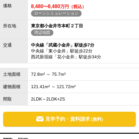
価格
8,480
8,480
〜
万円（税込）
ローンシミュレーション
所在地
東京都小金井市本町２丁目
周辺地図
交通
中央線「武蔵小金井」駅徒歩7分
中央線「東小金井」駅徒歩22分
西武新宿線「花小金井」駅徒歩34分
土地面積
72.8m² ～ 75.7m²
建物面積
121.41m² ～ 121.72m²
間取
2LDK～2LDK+2S
見学予約・資料請求
(無料)