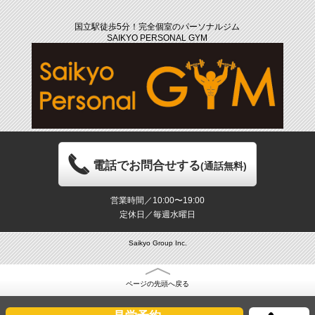
国立駅徒歩5分！完全個室のパーソナルジム
SAIKYO PERSONAL GYM
電話でお問合せする
(通話無料)
営業時間／10:00〜19:00
定休日／毎週水曜日
Saikyo Group Inc.
ページの先頭へ戻る