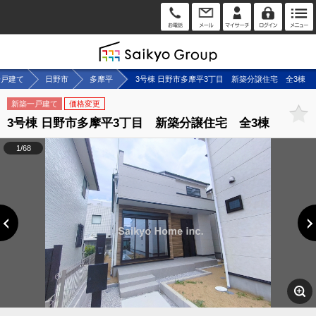
一戸建て
日野市
多摩平
3号棟 日野市多摩平3丁目 新築分譲住宅 全3棟
新築一戸建て
価格変更
3号棟 日野市多摩平3丁目 新築分譲住宅 全3棟
1/68