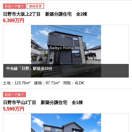
新築一戸建て
価格変更
日野市大坂上2丁目 新築分譲住宅 全2棟
6,399万円
中央線「日野」駅徒歩10分
土地：123.76m² 建物：97.71m² 間取：4LDK
新築一戸建て
日野市平山2丁目 新築分譲住宅 全1棟
5,599万円