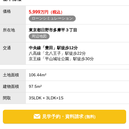
価格
5,999
万円（税込）
ローンシミュレーション
所在地
東京都日野市多摩平３丁目
周辺地図
交通
中央線「豊田」駅徒歩12分
八高線「北八王子」駅徒歩22分
京王線「平山城址公園」駅徒歩30分
土地面積
106.44m²
建物面積
97.5m²
間取
3SLDK + 3LDK+1S
見学予約・資料請求
(無料)