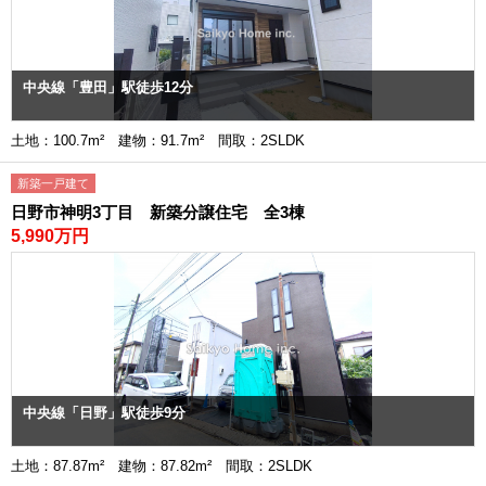
中央線「豊田」駅徒歩12分
土地：100.7m² 建物：91.7m² 間取：2SLDK
新築一戸建て
日野市神明3丁目 新築分譲住宅 全3棟
5,990万円
中央線「日野」駅徒歩9分
土地：87.87m² 建物：87.82m² 間取：2SLDK