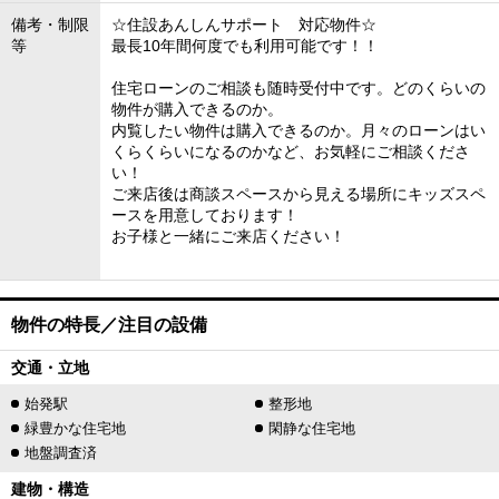
備考・制限
☆住設あんしんサポート 対応物件☆
等
最長10年間何度でも利用可能です！！
住宅ローンのご相談も随時受付中です。どのくらいの
物件が購入できるのか。
内覧したい物件は購入できるのか。月々のローンはい
くらくらいになるのかなど、お気軽にご相談くださ
い！
ご来店後は商談スペースから見える場所にキッズスペ
ースを用意しております！
お子様と一緒にご来店ください！
物件の特長／注目の設備
交通・立地
始発駅
整形地
緑豊かな住宅地
閑静な住宅地
地盤調査済
建物・構造