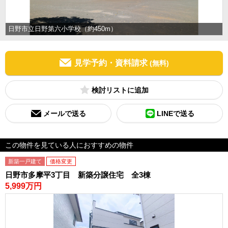
日野市立日野第六小学校（約450m）
見学予約・資料請求
(無料)
検討リスト
メールで送る
LINEで送る
この物件を見ている人におすすめの物件
新築一戸建て
価格変更
日野市多摩平3丁目 新築分譲住宅 全3棟
5,999万円