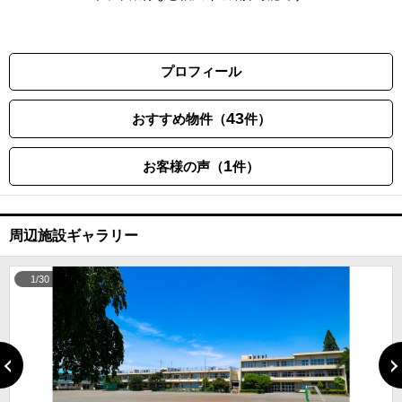
プロフィール
43
おすすめ物件（
件）
1
お客様の声（
件）
周辺施設ギャラリー
1/30