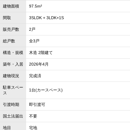
建物面積
97.5m²
間取
3SLDK + 3LDK+1S
販売戸数
2戸
総戸数
全3戸
構造・規模
木造 2階建て
築年・入居
2026年4月
建物現況
完成済
駐車スペー
1台(カースペース)
ス
引渡時期
即引渡可
国土法届出
不要
地目
宅地