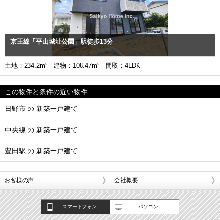
京王線「平山城址公園」駅徒歩13分
土地：234.2m² 建物：108.47m² 間取：4LDK
この物件と条件の近い物件
日野市 の 新築一戸建て
中央線 の 新築一戸建て
豊田駅 の 新築一戸建て
お客様の声
会社概要
スマートフォン
パソコン