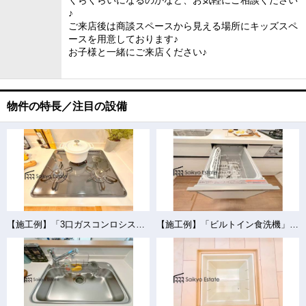
くらくらいになるのかなど、お気軽にご相談ください
♪
ご来店後は商談スペースから見える場所にキッズスペ
ースを用意しております♪
お子様と一緒にご来店ください♪
物件の特長／注目の設備
【施工例】「3口ガスコンロシステム」はたくさんの料理が同時に作れて便利な上、凹凸が少ないフラットトップなのでお掃除も楽々です。
【施工例】「ビルトイン食洗機」は手洗いよりも経済的で家計に優しく、家事の負担を軽減してくれるママの強い味方ですね。