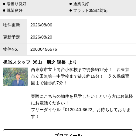
陽当り良好
通風良好
眺望良好
フラット35Sに対応
物件更新
2026/08/06
更新予定
2026/08/20
物件No.
20000456576
担当スタッフ
米山 朋之 課長
より
西東京市立上向台小学校まで徒歩約12分！ 西東京
市立田無第一中学校まで徒歩約15分！ 芝久保保育
園まで徒歩約7分！
実際にこちらの物件を見学したい！という方はお気軽
にお電話ください！
フリーダイヤル「0120-40-6622」お待ちしておりま
す！
プロフィール