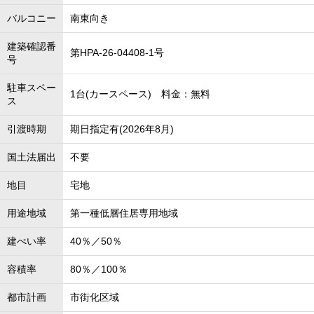
バルコニー
南東向き
建築確認番
第HPA-26-04408-1号
号
駐車スペー
1台(カースペース) 料金：無料
ス
引渡時期
期日指定有(2026年8月)
国土法届出
不要
地目
宅地
用途地域
第一種低層住居専用地域
建ぺい率
40％／50％
容積率
80％／100％
都市計画
市街化区域