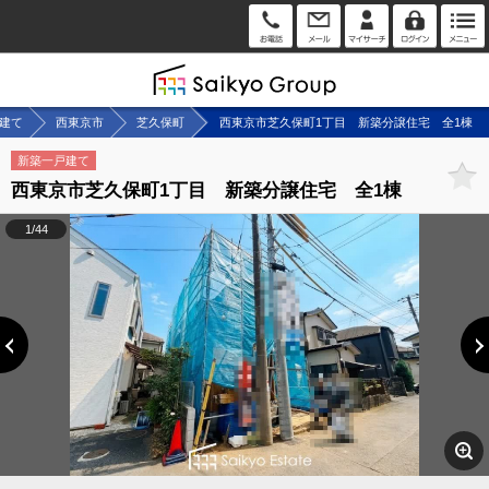
建て
西東京市
芝久保町
西東京市芝久保町1丁目 新築分譲住宅 全1棟
新築一戸建て
西東京市芝久保町1丁目 新築分譲住宅 全1棟
1/44