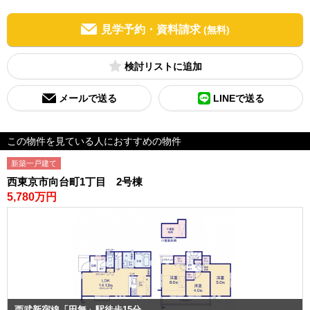
見学予約・資料請求
(無料)
検討リスト
メールで送る
LINEで送る
この物件を見ている人におすすめの物件
新築一戸建て
西東京市向台町1丁目 2号棟
5,780万円
西武新宿線「田無」駅徒歩15分