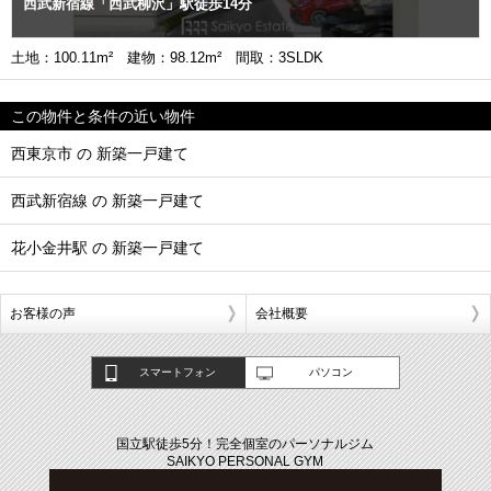
西武新宿線「西武柳沢」駅徒歩14分
土地：100.11m² 建物：98.12m² 間取：3SLDK
この物件と条件の近い物件
西東京市 の 新築一戸建て
西武新宿線 の 新築一戸建て
花小金井駅 の 新築一戸建て
お客様の声
会社概要
スマートフォン
パソコン
国立駅徒歩5分！完全個室のパーソナルジム
SAIKYO PERSONAL GYM