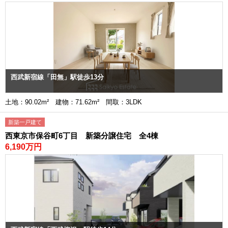
西武新宿線「田無」駅徒歩13分
土地：90.02m² 建物：71.62m² 間取：3LDK
新築一戸建て
西東京市保谷町6丁目 新築分譲住宅 全4棟
6,190万円