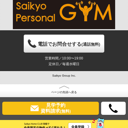
電話でお問合せする
(通話無料)
営業時間／10:00〜19:00
定休日／毎週水曜日
Saikyo Group Inc.
ページの先頭へ戻る
見学予約
資料請求
(無料)