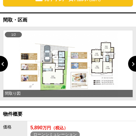
間取・区画
1/2
間取り図
物件概要
価格
5,890
万円（税込）
ローンシミュレーション