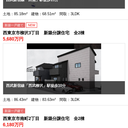
土地：85.18m² 建物：68.51m² 間取：3LDK
新築一戸建て
NEW
西東京市柳沢3丁目 新築分譲住宅 全2棟
5,680万円
西武新宿線「西武柳沢」駅徒歩10分
土地：86.43m² 建物：83.63m² 間取：3LDK
新築一戸建て
西東京市南町2丁目 新築分譲住宅 全2棟
6,180万円