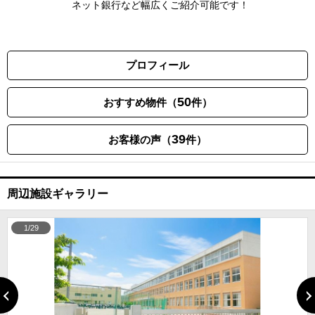
ネット銀行など幅広くご紹介可能です！
プロフィール
50
おすすめ物件（
件）
39
お客様の声（
件）
周辺施設ギャラリー
1/29