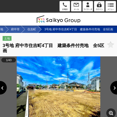
土地
府中市
住吉町
3号地 府中市住吉町4丁目 建築条件付売地 全5区画
土地
3号地 府中市住吉町4丁目 建築条件付売地 全5区
画
1/43