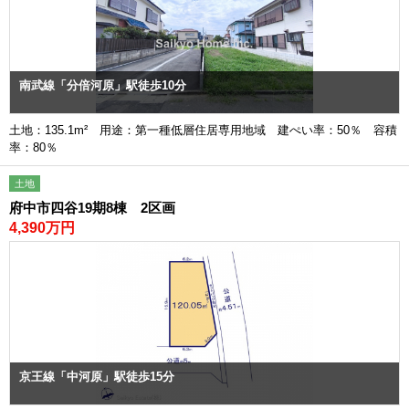
南武線「分倍河原」駅徒歩10分
土地：135.1m² 用途：第一種低層住居専用地域 建ぺい率：50％ 容積
率：80％
土地
府中市四谷19期8棟 2区画
4,390万円
京王線「中河原」駅徒歩15分