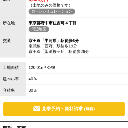
（土地のみの価格です）
ローンシミュレーション
所在地
東京都府中市住吉町４丁目
周辺地図
交通
京王線「中河原」駅徒歩6分
南武線「西府」駅徒歩19分
京王線「聖蹟桜ヶ丘」駅徒歩26分
土地面積
120.01m² 公簿
建ぺい率
40％
容積率
80％
見学予約・資料請求
(無料)