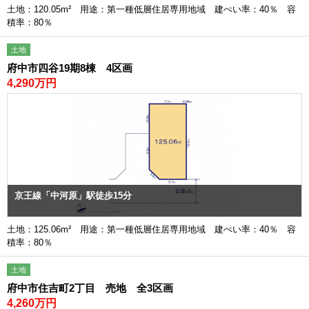
土地：120.05m² 用途：第一種低層住居専用地域 建ぺい率：40％ 容
積率：80％
土地
府中市四谷19期8棟 4区画
4,290万円
京王線「中河原」駅徒歩15分
土地：125.06m² 用途：第一種低層住居専用地域 建ぺい率：40％ 容
積率：80％
土地
府中市住吉町2丁目 売地 全3区画
4,260万円