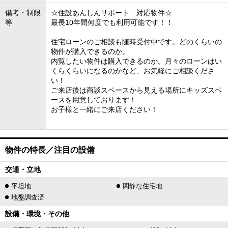
備考・制限
☆住設あんしんサポート 対応物件☆
等
最長10年間何度でも利用可能です！！
住宅ローンのご相談も随時受付中です。どのくらいの
物件が購入できるのか。
内覧したい物件は購入できるのか。月々のローンはい
くらくらいになるのかなど、お気軽にご相談くださ
い！
ご来店後は商談スペースから見える場所にキッズスペ
ースを用意しております！
お子様と一緒にご来店ください！
物件の特長／注目の設備
交通・立地
平坦地
閑静な住宅地
地盤調査済
設備・環境・その他