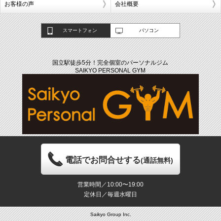
お客様の声
会社概要
スマートフォン
パソコン
国立駅徒歩5分！完全個室のパーソナルジム
SAIKYO PERSONAL GYM
電話でお問合せする
(通話無料)
営業時間／10:00〜19:00
定休日／毎週水曜日
Saikyo Group Inc.