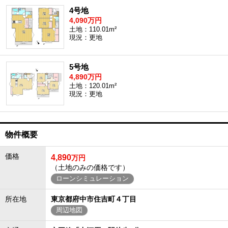
4号地
4,090万円
土地：110.01m²
現況：更地
5号地
4,890万円
土地：120.01m²
現況：更地
物件概要
価格
4,890
万円
（土地のみの価格です）
ローンシミュレーション
所在地
東京都府中市住吉町４丁目
周辺地図