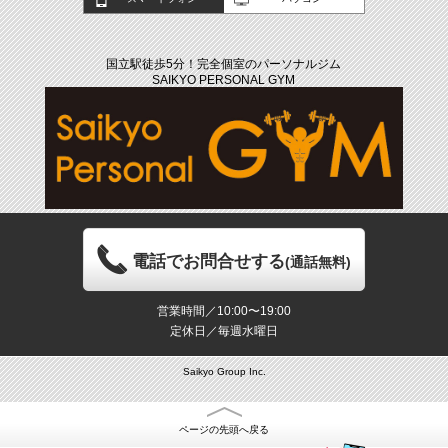
国立駅徒歩5分！完全個室のパーソナルジム
SAIKYO PERSONAL GYM
電話でお問合せする
(通話無料)
営業時間／10:00〜19:00
定休日／毎週水曜日
Saikyo Group Inc.
ページの先頭へ戻る