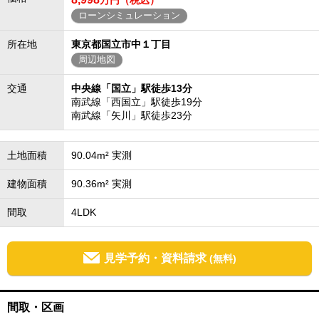
万円（税込）
ローンシミュレーション
所在地
東京都国立市中１丁目
周辺地図
交通
中央線「国立」駅徒歩13分
南武線「西国立」駅徒歩19分
南武線「矢川」駅徒歩23分
土地面積
90.04m² 実測
建物面積
90.36m² 実測
間取
4LDK
見学予約・資料請求
(無料)
間取・区画