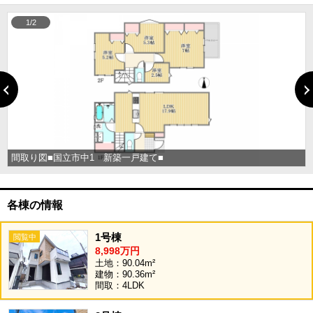
1/2
間取り図■国立市中1 新築一戸建て■
各棟の情報
1号棟
8,998万円
土地：90.04m²
建物：90.36m²
間取：4LDK