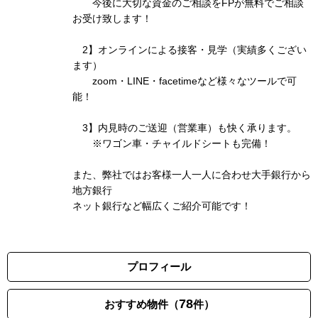
今後に大切な資金のご相談をFPが無料でご相談
お受け致します！
2】オンラインによる接客・見学（実績多くござい
ます）
zoom・LINE・facetimeなど様々なツールで可
能！
3】内見時のご送迎（営業車）も快く承ります。
※ワゴン車・チャイルドシートも完備！
また、弊社ではお客様一人一人に合わせ大手銀行から
地方銀行
ネット銀行など幅広くご紹介可能です！
プロフィール
78
おすすめ物件（
件）