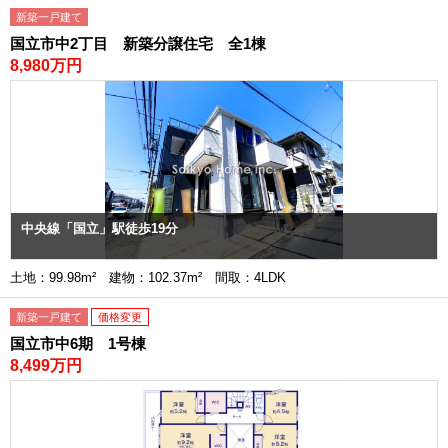
新築一戸建て
国立市中2丁目 新築分譲住宅 全1棟
8,980万円
中央線「国立」駅徒歩19分
土地：99.98m² 建物：102.37m² 間取：4LDK
新築一戸建て
価格変更
国立市中6期 1号棟
8,499万円