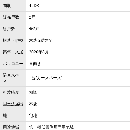
間取
4LDK
販売戸数
2戸
総戸数
全2戸
構造・規模
木造 2階建て
築年・入居
2026年8月
バルコニー
東向き
駐車スペー
1台(カースペース)
ス
引渡時期
相談
国土法届出
不要
地目
宅地
用途地域
第一種低層住居専用地域