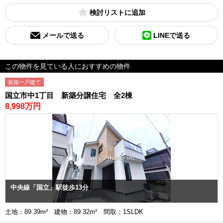
検討リスト
メールで送る
LINEで送る
この物件を見ている人におすすめの物件
新築一戸建て
国立市中1丁目 新築分譲住宅 全2棟
8,998万円
中央線「国立」駅徒歩13分
土地：89.39m² 建物：89.32m² 間取：1SLDK