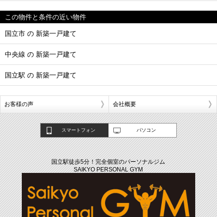
この物件と条件の近い物件
国立市 の 新築一戸建て
中央線 の 新築一戸建て
国立駅 の 新築一戸建て
お客様の声
会社概要
スマートフォン
パソコン
国立駅徒歩5分！完全個室のパーソナルジム
SAIKYO PERSONAL GYM