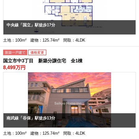
中央線「国立」駅徒歩17分
土地：100m² 建物：125.74m² 間取：4LDK
新築一戸建て
価格変更
国立市中3丁目 新築分譲住宅 全1棟
8,499万円
南武線「谷保」駅徒歩13分
土地：100m² 建物：125.74m² 間取：4LDK