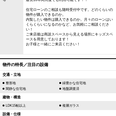
住宅ローンのご相談も随時受付中です。どのくらいの
物件が購入できるのか。
内覧したい物件は購入できるのか。月々のローンはい
くらくらいになるのかなど、お気軽にご相談くださ
い！
ご来店後は商談スペースから見える場所にキッズスペ
ースを用意しております！
お子様と一緒にご来店ください！
物件の特長／注目の設備
交通・立地
整形地
緑豊かな住宅地
閑静な住宅地
地盤調査済
建物・構造
LDK15帖以上
複層ガラス
設備・仕様