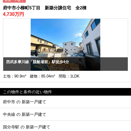
新築一戸建て
府中市小柳町5丁目 新築分譲住宅 全2棟
4,730万円
西武多摩川線「競艇場前」駅徒歩4分
土地：90.9m² 建物：85.04m² 間取：1LDK
この物件と条件の近い物件
府中市 の 新築一戸建て
中央線 の 新築一戸建て
国分寺駅 の 新築一戸建て