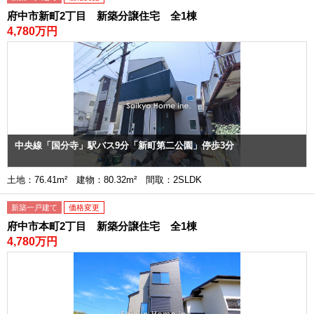
府中市新町2丁目 新築分譲住宅 全1棟
4,780万円
中央線「国分寺」駅バス9分「新町第二公園」停歩3分
土地：76.41m² 建物：80.32m² 間取：2SLDK
新築一戸建て
価格変更
府中市本町2丁目 新築分譲住宅 全1棟
4,780万円