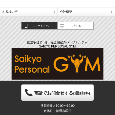
お客様の声
会社概要
スマートフォン
パソコン
国立駅徒歩5分！完全個室のパーソナルジム
SAIKYO PERSONAL GYM
電話でお問合せする
(通話無料)
営業時間／10:00〜19:00
定休日／毎週水曜日