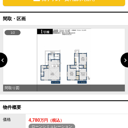
間取・区画
1/2
間取り図
物件概要
価格
4,780
万円（税込）
ローンシミュレーション