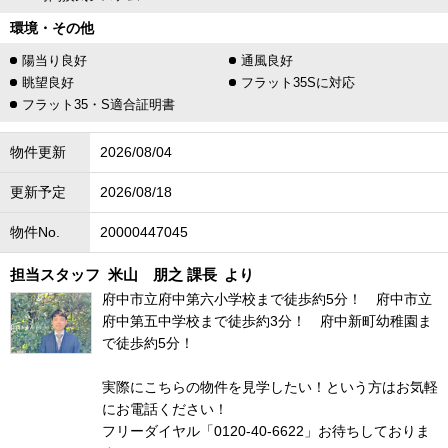
環境・その他
陽当り良好
通風良好
眺望良好
フラット35Sに対応
フラット35・S適合証明書
物件更新
2026/08/04
更新予定
2026/08/18
物件No.
20000447045
担当スタッフ
米山 朋之 課長
より
府中市立府中第六小学校まで徒歩約5分！ 府中市立
府中第五中学校まで徒歩約3分！ 府中新町幼稚園ま
で徒歩約5分！
実際にこちらの物件を見学したい！という方はお気軽
にお電話ください！
フリーダイヤル「0120-40-6622」お待ちしておりま