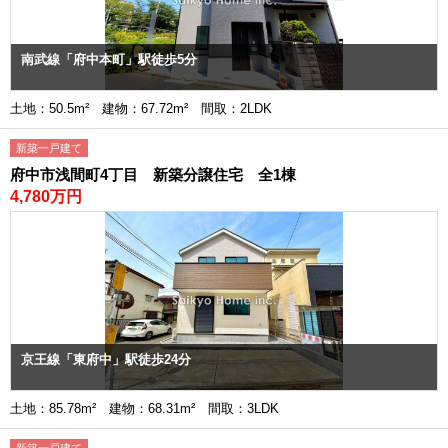
南武線「府中本町」駅徒歩5分
土地：50.5m² 建物：67.72m² 間取：2LDK
新築一戸建て
府中市浅間町4丁目 新築分譲住宅 全1棟
4,780万円
京王線「東府中」駅徒歩24分
土地：85.78m² 建物：68.31m² 間取：3LDK