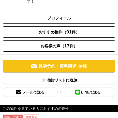
す！
プロフィール
91
おすすめ物件（
件）
17
お客様の声（
件）
見学予約・資料請求
(無料)
検討リスト
メールで送る
LINEで送る
この物件を見ている人におすすめの物件
新築一戸建て
価格変更