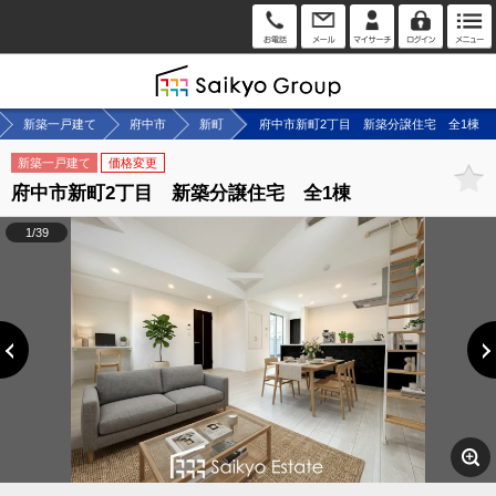
新築一戸建て
府中市
新町
府中市新町2丁目 新築分譲住宅 全1棟
新築一戸建て
価格変更
府中市新町2丁目 新築分譲住宅 全1棟
1/39