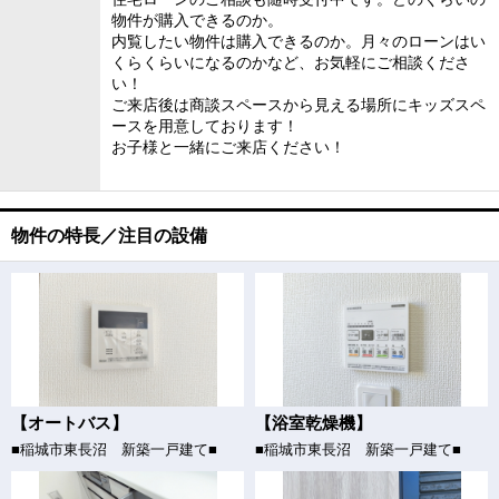
物件が購入できるのか。
内覧したい物件は購入できるのか。月々のローンはい
くらくらいになるのかなど、お気軽にご相談くださ
い！
ご来店後は商談スペースから見える場所にキッズスペ
ースを用意しております！
お子様と一緒にご来店ください！
物件の特長／注目の設備
【オートバス】
【浴室乾燥機】
■稲城市東長沼 新築一戸建て■
■稲城市東長沼 新築一戸建て■