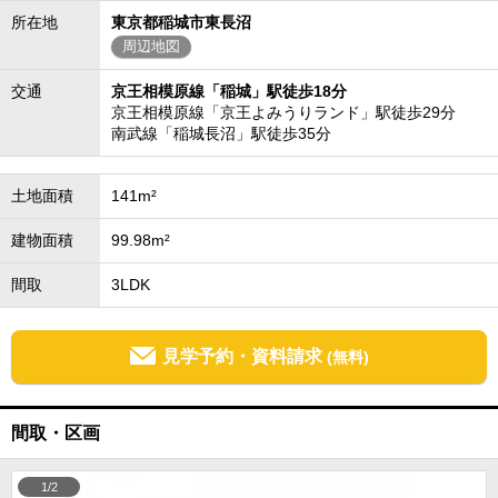
所在地
東京都稲城市東長沼
周辺地図
交通
京王相模原線「稲城」駅徒歩18分
京王相模原線「京王よみうりランド」駅徒歩29分
南武線「稲城長沼」駅徒歩35分
土地面積
141m²
建物面積
99.98m²
間取
3LDK
見学予約・資料請求
(無料)
間取・区画
1/2