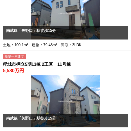
南武線「矢野口」駅徒歩15分
土地：100.1m² 建物：79.48m² 間取：3LDK
新築一戸建て
稲城市押立5期13棟 2工区 11号棟
5,580万円
南武線「矢野口」駅徒歩15分