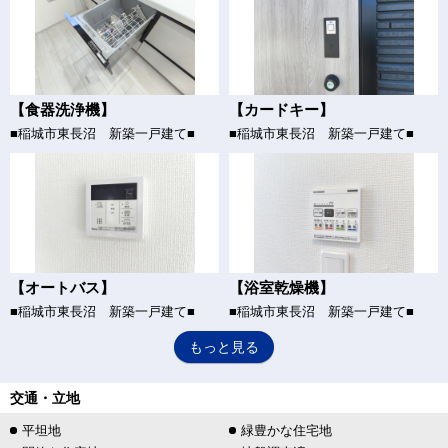
【食器洗浄機】
【カードキー】
■稲城市東長沼 新築一戸建て■
■稲城市東長沼 新築一戸建て■
【オートバス】
【浴室乾燥機】
■稲城市東長沼 新築一戸建て■
■稲城市東長沼 新築一戸建て■
もっと見る
交通・立地
平坦地
緑豊かな住宅地