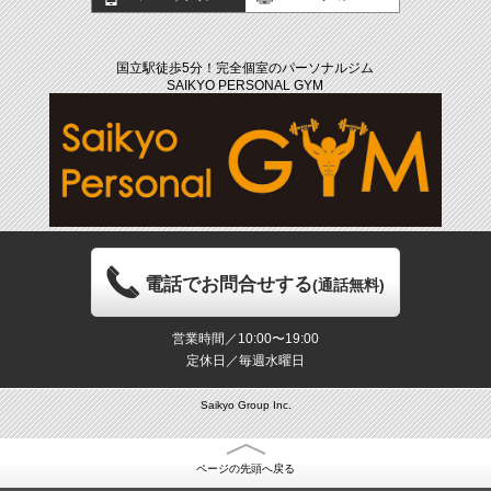
国立駅徒歩5分！完全個室のパーソナルジム
SAIKYO PERSONAL GYM
電話でお問合せする
(通話無料)
営業時間／10:00〜19:00
定休日／毎週水曜日
Saikyo Group Inc.
ページの先頭へ戻る