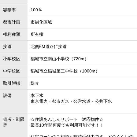
容積率
100％
都市計画
市街化区域
権利種類
所有権
接道
北側6M道路に接道
小学校区
稲城市立南山小学校（720m）
中学校区
稲城市立稲城第三中学校（1000m）
取引態様
媒介
設備
本下水
東京電力・都市ガス・公営水道・公共下水
備考・制限
☆住設あんしんサポート 対応物件☆
等
最長10年間何度でも利用可能です！！
住宅ローンのご相談も随時受付中です。どのくらいの