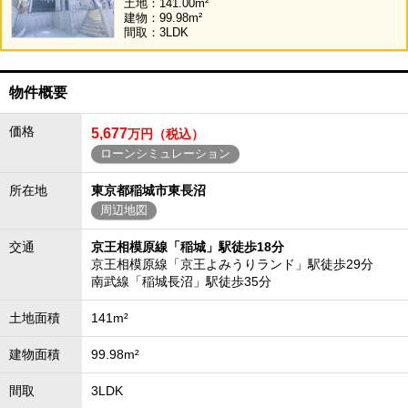
土地：141.00m²
建物：99.98m²
間取：3LDK
物件概要
価格
5,677
万円（税込）
ローンシミュレーション
所在地
東京都稲城市東長沼
周辺地図
交通
京王相模原線「稲城」駅徒歩18分
京王相模原線「京王よみうりランド」駅徒歩29分
南武線「稲城長沼」駅徒歩35分
土地面積
141m²
建物面積
99.98m²
間取
3LDK