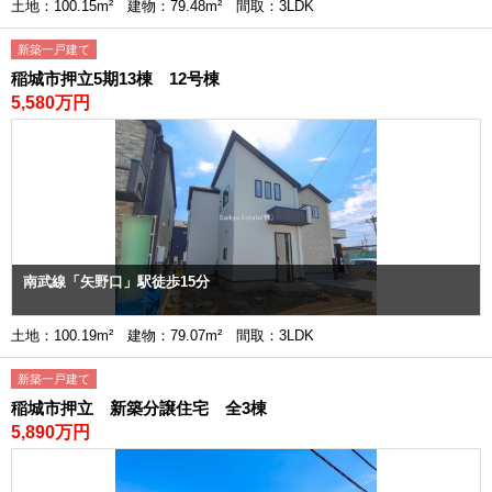
土地：100.15m² 建物：79.48m² 間取：3LDK
新築一戸建て
稲城市押立5期13棟 12号棟
5,580万円
南武線「矢野口」駅徒歩15分
土地：100.19m² 建物：79.07m² 間取：3LDK
新築一戸建て
稲城市押立 新築分譲住宅 全3棟
5,890万円