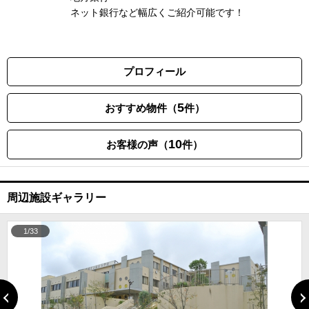
ネット銀行など幅広くご紹介可能です！
プロフィール
5
おすすめ物件（
件）
10
お客様の声（
件）
周辺施設ギャラリー
1/33