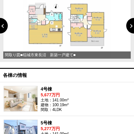
間取り図■稲城市東長沼 新築一戸建て■
各棟の情報
4号棟
5,677万円
土地：141.00m²
建物：100.19m²
間取：4LDK
5号棟
5,277万円
土地：141.00m²