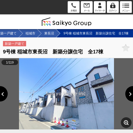
新築一戸建て
稲城市
東長沼
9号棟 稲城市東長沼 新築分譲住宅 全17棟
新築一戸建て
9号棟 稲城市東長沼 新築分譲住宅 全17棟
1/119