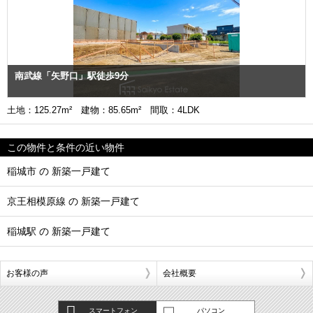
南武線「矢野口」駅徒歩9分
土地：125.27m² 建物：85.65m² 間取：4LDK
この物件と条件の近い物件
稲城市 の 新築一戸建て
京王相模原線 の 新築一戸建て
稲城駅 の 新築一戸建て
お客様の声
会社概要
スマートフォン
パソコン