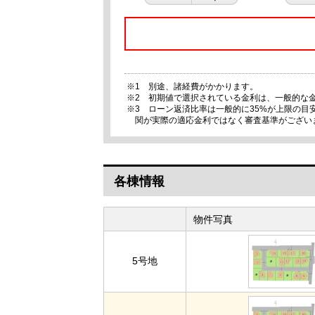
※1 別途、諸経費がかかります。
※2 初期値で選択されている金利は、一般的な
※3 ローン返済比率は一般的に35%が上限の
関が実際の適応金利ではなく審査基準がござい
各棟情報
物件写真
5号地