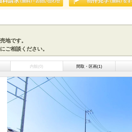
売地です。
にご相談ください。
内観(0)
間取・区画(1)