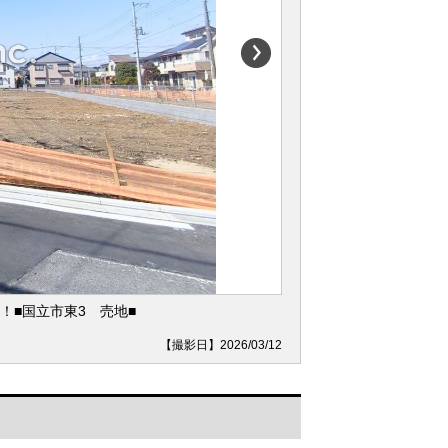
■国立市東3 売地■
【撮影日】2026/03/12