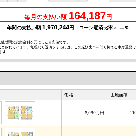
164,187
毎月の支払い額
円
1,970,244
--
年間の支払い額
円 ローン返済比率
％
※3
金融機関の変動金利を元にした目安値です。
目安とされています。無理なく返済をするには、この返済比率を低く抑える事が重要
ます。
価格
土地面積
6,090万円
11