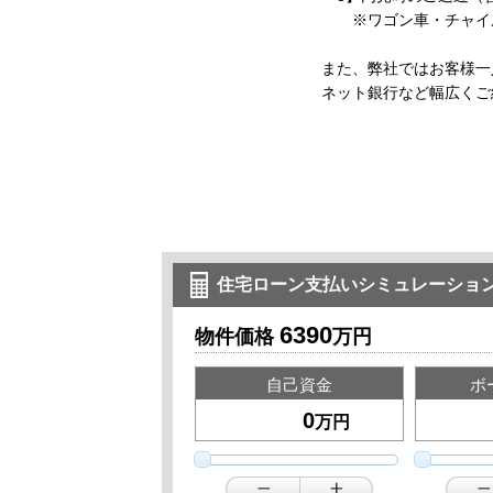
※ワゴン車・チャイル
また、弊社ではお客様一
ネット銀行など幅広くご
住宅ローン支払いシミュレーショ
6390
物件価格
万円
自己資金
ボ
万円