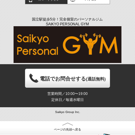
国立駅徒歩5分！完全個室のパーソナルジム
SAIKYO PERSONAL GYM
電話でお問合せする
(通話無料)
営業時間／10:00〜19:00
定休日／毎週水曜日
Saikyo Group Inc.
ページの先頭へ戻る