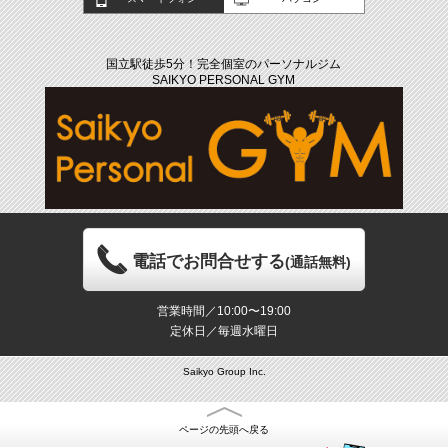
国立駅徒歩5分！完全個室のパーソナルジム
SAIKYO PERSONAL GYM
電話でお問合せする
(通話無料)
営業時間／10:00〜19:00
定休日／毎週水曜日
Saikyo Group Inc.
ページの先頭へ戻る