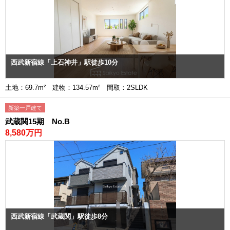
西武新宿線「上石神井」駅徒歩10分
土地：69.7m² 建物：134.57m² 間取：2SLDK
新築一戸建て
武蔵関15期 No.B
8,580万円
西武新宿線「武蔵関」駅徒歩8分