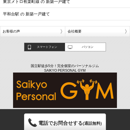
東京メトロ有楽町線 の 新築一戸建て
平和台駅 の 新築一戸建て
お客様の声
会社概要
スマートフォン
パソコン
国立駅徒歩5分！完全個室のパーソナルジム
SAIKYO PERSONAL GYM
電話でお問合せする
(通話無料)