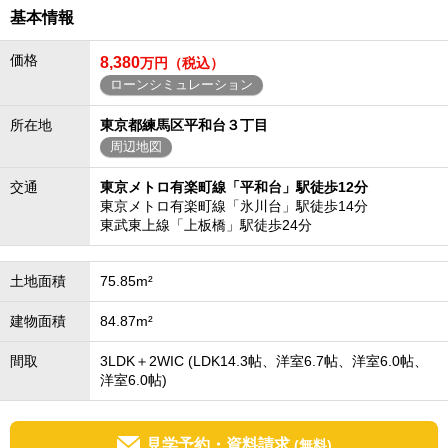
基本情報
価格
8,380
万円（税込）
ローンシミュレーション
所在地
東京都練馬区平和台３丁目
周辺地図
交通
東京メトロ有楽町線「平和台」駅徒歩12分
東京メトロ有楽町線「氷川台」駅徒歩14分
東武東上線「上板橋」駅徒歩24分
土地面積
75.85m²
建物面積
84.87m²
間取
3LDK＋2WIC (LDK14.3帖、洋室6.7帖、洋室6.0帖、
洋室6.0帖)
見学予約・資料請求
(無料)