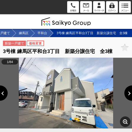
一戸建て
練馬区
平和台
3号棟 練馬区平和台3丁目 新築分譲住宅 全3棟
新築一戸建て
価格変更
3号棟 練馬区平和台3丁目 新築分譲住宅 全3棟
1/84