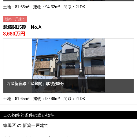
土地：81.66m² 建物：94.32m² 間取：2LDK
新築一戸建て
武蔵関15期 No.A
8,680万円
西武新宿線「武蔵関」駅徒歩8分
土地：81.65m² 建物：90.88m² 間取：2LDK
この物件と条件の近い物件
練馬区 の 新築一戸建て