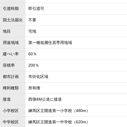
引渡時期
即引渡可
国土法届出
不要
地目
宅地
用途地域
第一種低層住居専用地域
建ぺい率
60％
容積率
200％
都市計画
市街化区域
権利種類
所有権
接道
西側4M公道に接道
小学校区
練馬区立開進第一小学校（480m）
中学校区
練馬区立開進第一中学校（620m）