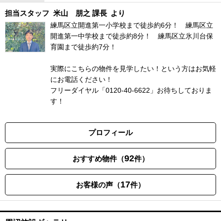
担当スタッフ
米山 朋之 課長
より
練馬区立開進第一小学校まで徒歩約6分！ 練馬区立
開進第一中学校まで徒歩約8分！ 練馬区立氷川台保
育園まで徒歩約7分！
実際にこちらの物件を見学したい！という方はお気軽
にお電話ください！
フリーダイヤル「0120-40-6622」お待ちしておりま
す！
プロフィール
92
おすすめ物件（
件）
17
お客様の声（
件）