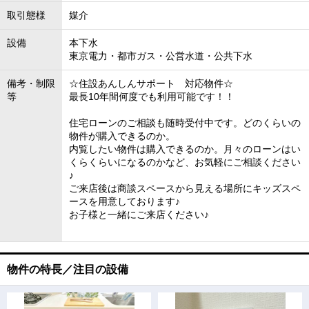
取引態様
媒介
設備
本下水
東京電力・都市ガス・公営水道・公共下水
備考・制限
☆住設あんしんサポート 対応物件☆
等
最長10年間何度でも利用可能です！！
住宅ローンのご相談も随時受付中です。どのくらいの
物件が購入できるのか。
内覧したい物件は購入できるのか。月々のローンはい
くらくらいになるのかなど、お気軽にご相談ください
♪
ご来店後は商談スペースから見える場所にキッズスペ
ースを用意しております♪
お子様と一緒にご来店ください♪
物件の特長／注目の設備