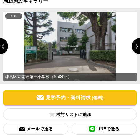
周辺施設ギャラリー
1/13
練馬区立開進第一小学校（約480m）
見学予約・資料請求
(無料)
検討リスト
メールで送る
LINEで送る