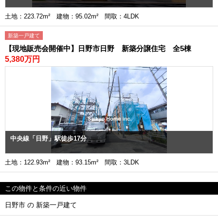
土地：223.72m² 建物：95.02m² 間取：4LDK
新築一戸建て
【現地販売会開催中】日野市日野 新築分譲住宅 全5棟
5,380万円
中央線「日野」駅徒歩17分
土地：122.93m² 建物：93.15m² 間取：3LDK
この物件と条件の近い物件
日野市 の 新築一戸建て