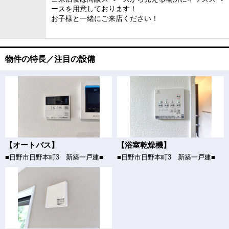
ースを用意しております！
お子様と一緒にご来店ください！
物件の特長／注目の設備
【オートバス】
【浴室乾燥機】
■日野市日野本町3 新築一戸建■
■日野市日野本町3 新築一戸建■