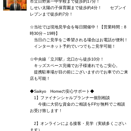
市立日野第一中学校まで徒歩約17分！
しせい太陽の子保育園まで徒歩約4分！ セブンイ
レブンまで徒歩約7分！
☆当社では現地見学会を毎日開催中！【営業時間：8
時30分～19時】
当日のご見学をご希望される場合はお電話が便利！
インターネット予約でいつでもご見学可能！
☆中央線「立川駅」北口から徒歩10分！
キッズスペース完備でお子様連れでもご安心。
提携駐車場が目の前にございますのでお車でのご来
店も可能！
◆Saikyo Homeの安心サポート◆
1】ファイナンシャルプランナー個別相談
今後に大切な資金のご相談をFPが無料でご相談
お受け致します！
2】オンラインによる接客・見学（実績多くござい
ます）