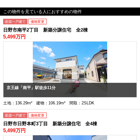
この物件を見ている人におすすめの物件
新築一戸建て
価格変更
日野市南平2丁目 新築分譲住宅 全2棟
5,499万円
京王線「南平」駅徒歩11分
土地：136.29m² 建物：106.19m² 間取：2SLDK
新築一戸建て
価格変更
日野市日野本町3丁目 新築分譲住宅 全4棟
5,499万円