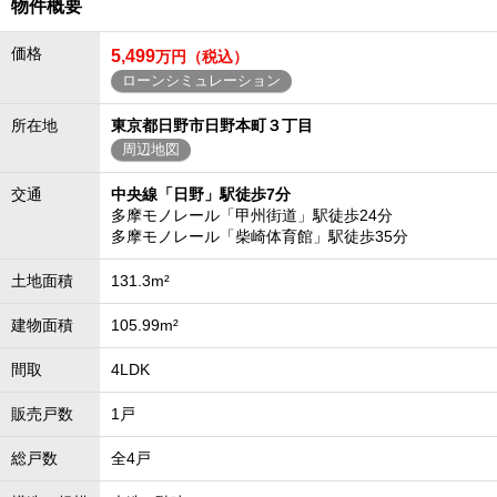
物件概要
価格
5,499
万円（税込）
ローンシミュレーション
所在地
東京都日野市日野本町３丁目
周辺地図
交通
中央線「日野」駅徒歩7分
多摩モノレール「甲州街道」駅徒歩24分
多摩モノレール「柴崎体育館」駅徒歩35分
土地面積
131.3m²
建物面積
105.99m²
間取
4LDK
販売戸数
1戸
総戸数
全4戸