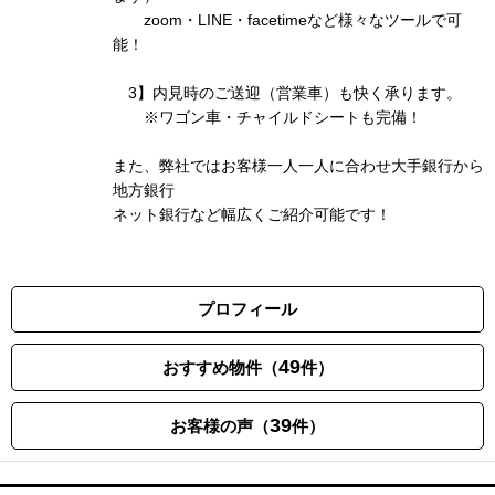
zoom・LINE・facetimeなど様々なツールで可
能！
3】内見時のご送迎（営業車）も快く承ります。
※ワゴン車・チャイルドシートも完備！
また、弊社ではお客様一人一人に合わせ大手銀行から
地方銀行
ネット銀行など幅広くご紹介可能です！
プロフィール
49
おすすめ物件（
件）
39
お客様の声（
件）