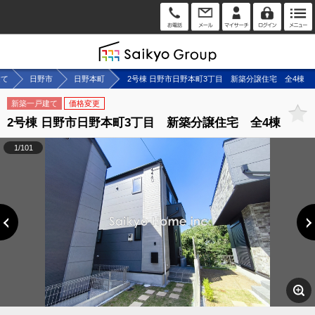
建て
日野市
日野本町
2号棟 日野市日野本町3丁目 新築分譲住宅 全4棟
新築一戸建て
価格変更
2号棟 日野市日野本町3丁目 新築分譲住宅 全4棟
1/101