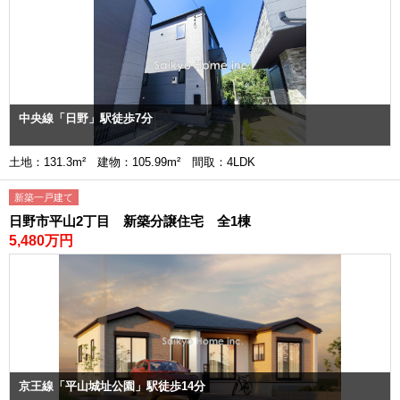
中央線「日野」駅徒歩7分
土地：131.3m² 建物：105.99m² 間取：4LDK
新築一戸建て
日野市平山2丁目 新築分譲住宅 全1棟
5,480万円
京王線「平山城址公園」駅徒歩14分