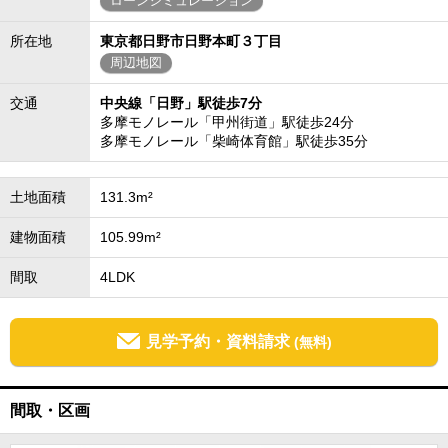
ローンシミュレーション
所在地
東京都日野市日野本町３丁目
周辺地図
交通
中央線「日野」駅徒歩7分
多摩モノレール「甲州街道」駅徒歩24分
多摩モノレール「柴崎体育館」駅徒歩35分
土地面積
131.3m²
建物面積
105.99m²
間取
4LDK
見学予約・資料請求
(無料)
間取・区画