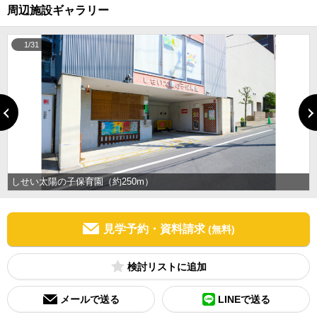
周辺施設ギャラリー
1/31
しせい太陽の子保育園（約250m）
見学予約・資料請求
(無料)
検討リスト
メールで送る
LINEで送る