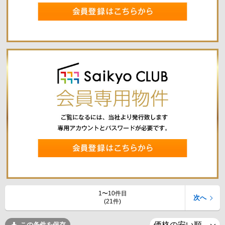
1〜10件目
次へ
(21件)
この条件を保存