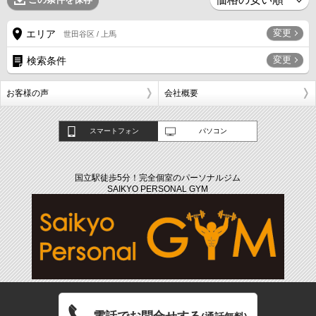
変更
エリア
世田谷区 / 上馬
変更
検索条件
お客様の声
会社概要
スマートフォン
パソコン
国立駅徒歩5分！完全個室のパーソナルジム
SAIKYO PERSONAL GYM