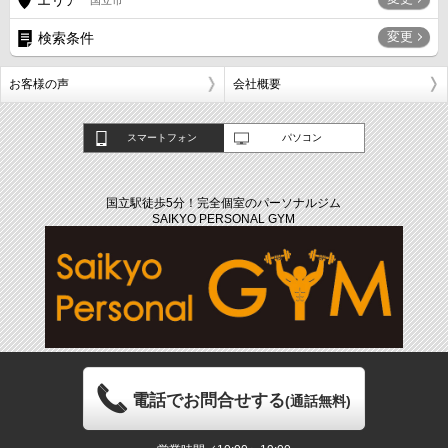
エリア
国立市
変更
検索条件
お客様の声
会社概要
スマートフォン
パソコン
国立駅徒歩5分！完全個室のパーソナルジム
SAIKYO PERSONAL GYM
電話でお問合せする
(通話無料)