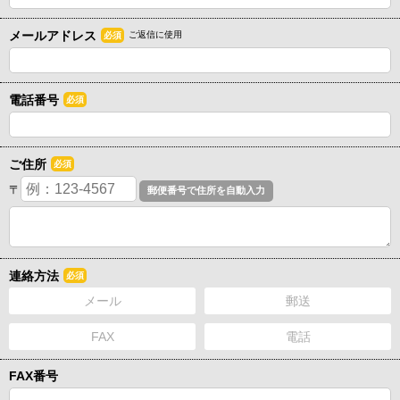
メールアドレス
ご返信に使用
必須
電話番号
必須
ご住所
必須
〒
連絡方法
必須
メール
郵送
FAX
電話
FAX番号